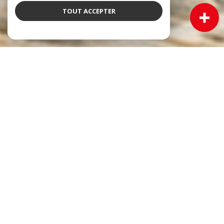
TOUT ACCEPTER
NOS ANNONCES
Ces biens sont recherchés !
Immobilier Cadillac
VENTE MAISON CADILLAC