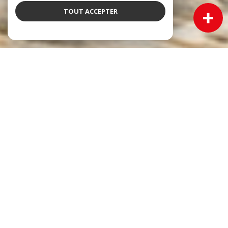
TOUT ACCEPTER
NOS ANNONCES
Ces biens sont recherchés !
Immobilier Cadillac
VENTE MAISON CADILLAC