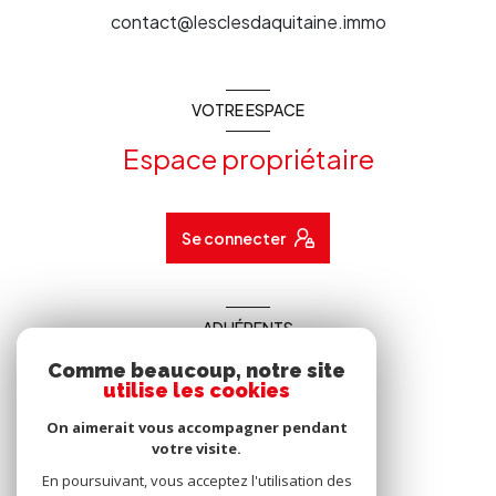
contact@lesclesdaquitaine.immo
VOTRE ESPACE
Espace propriétaire
Se connecter
ADHÉRENTS
Comme beaucoup, notre site
Nous adhérons
utilise les cookies
On aimerait vous accompagner pendant
votre visite.
En poursuivant, vous acceptez l'utilisation des