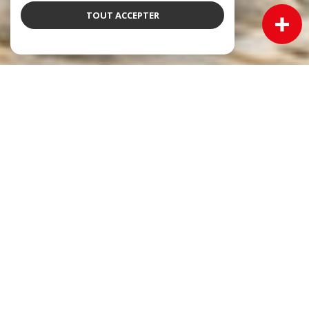
TOUT ACCEPTER
NOS ANNONCES
Ces biens sont recherchés !
Immobilier Cadillac
VENTE MAISON CADILLAC