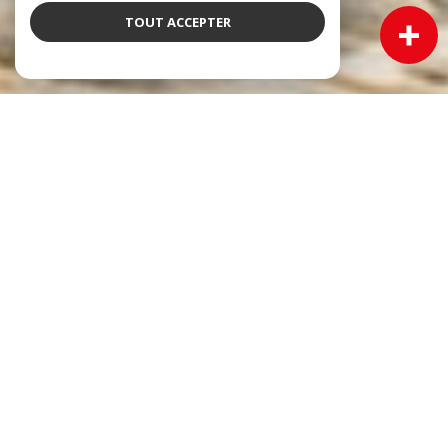
TOUT ACCEPTER
NOS ANNONCES
Ces biens sont recherchés !
Immobilier Cadillac
VENTE MAISON CADILLAC