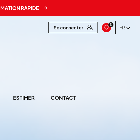
IMATION RAPIDE
0
Se connecter
FR
ESTIMER
CONTACT