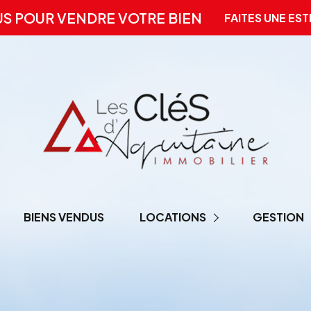
US POUR VENDRE VOTRE BIEN
FAITES UNE EST
BIENS VENDUS
LOCATIONS
GESTION
LOCATION PRO