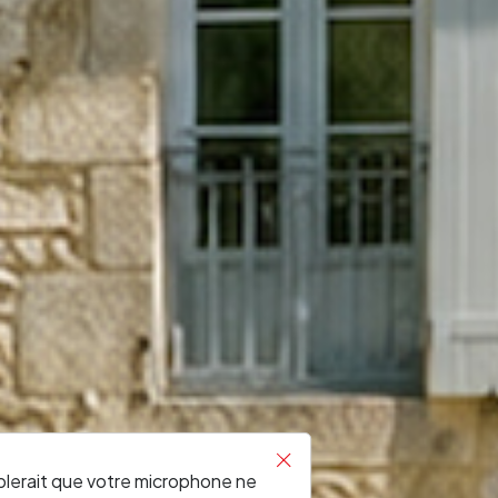
RONDE
blerait que votre microphone ne