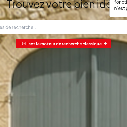
Trouvez votre bien idéal
fonct
n'est
Utilisez le moteur de recherche classique