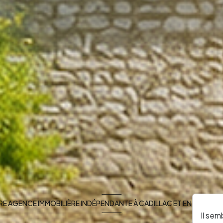
E AGENCE IMMOBILIÈRE INDÉPENDANTE À CADILLAC ET EN SUD GI
Il sem