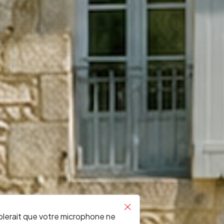
RONDE
blerait que votre microphone ne