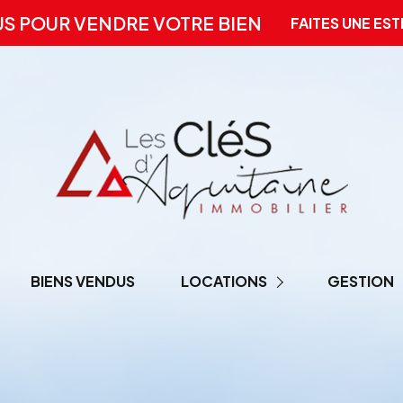
US POUR VENDRE VOTRE BIEN
FAITES UNE EST
BIENS VENDUS
LOCATIONS
GESTION
LOCATION PRO