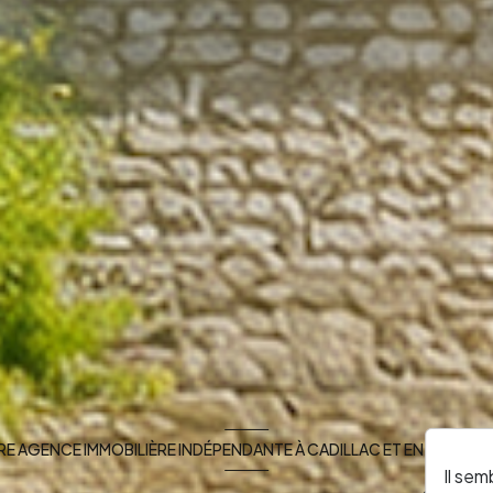
E AGENCE IMMOBILIÈRE INDÉPENDANTE À CADILLAC ET EN SUD GI
Il sem