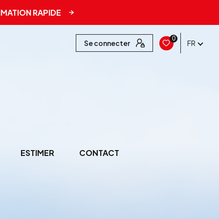
IMATION RAPIDE
0
Se connecter
FR
ESTIMER
CONTACT