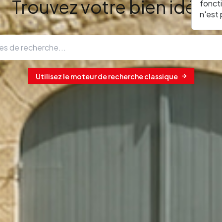
Trouvez votre bien idéal
fonct
n'est
Utilisez le moteur de recherche classique