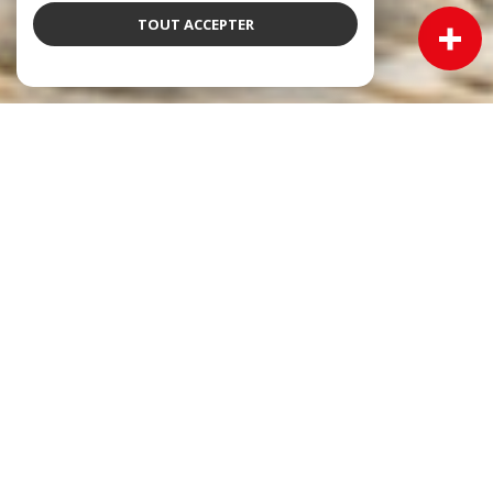
TOUT ACCEPTER
NOS ANNONCES
Ces biens sont recherchés !
Immobilier Cadillac
VENTE MAISON CADILLAC