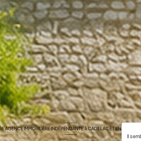
E AGENCE IMMOBILIÈRE INDÉPENDANTE À CADILLAC ET EN SUD GI
Il sem