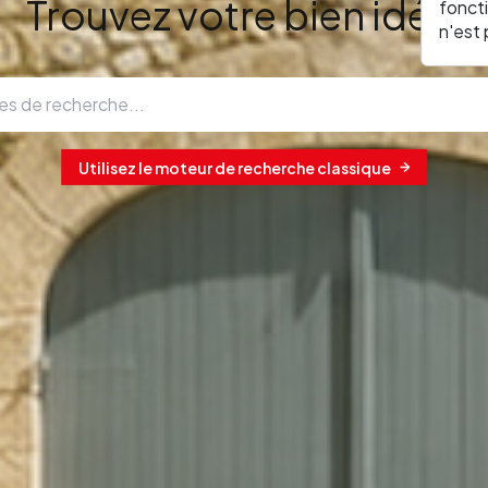
Trouvez votre bien idéal
fonct
n'est
Utilisez le moteur de recherche classique