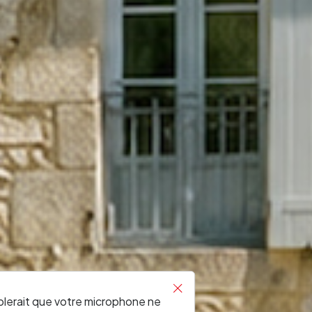
RONDE
blerait que votre microphone ne