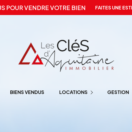
US POUR VENDRE VOTRE BIEN
FAITES UNE EST
BIENS VENDUS
LOCATIONS
GESTION
LOCATION PRO