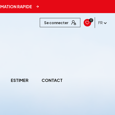
IMATION RAPIDE
0
Se connecter
FR
ESTIMER
CONTACT