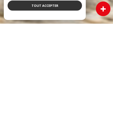
TOUT ACCEPTER
NOS ANNONCES
Ces biens sont recherchés !
Immobilier Cadillac
VENTE MAISON CADILLAC